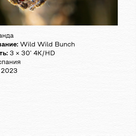
анда
ание:
Wild Wild Bunch
ть:
3 × 30’ 4K/HD
пания
2023