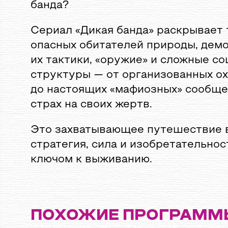
банда?
Сериал «Дикая банда» раскрывает
опасных обитателей природы, дем
их тактики, «оружие» и сложные с
структуры — от организованных ох
до настоящих «мафиозных» сообще
страх на своих жертв.
Это захватывающее путешествие в
стратегия, сила и изобретательнос
ключом к выживанию.
ПОХОЖИЕ ПРОГРАММ