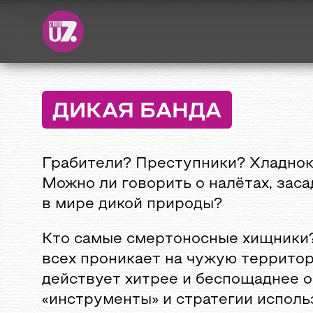
ДИКАЯ БАНДА
Грабители? Преступники? Хладно
Можно ли говорить о налётах, заса
в мире дикой природы?
Кто самые смертоносные хищники?
всех проникает на чужую террито
действует хитрее и беспощаднее о
«инструменты» и стратегии исполь