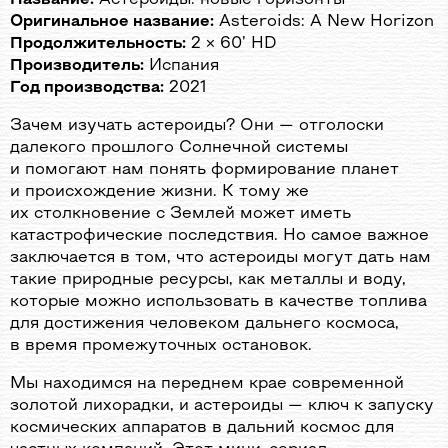
Оригинальное название:
Asteroids: A New Horizon
Продолжительность:
2 × 60’ HD
Производитель:
Испания
Год производства:
2021
Зачем изучать астероиды? Они — отголоски
далекого прошлого Солнечной системы
и помогают нам понять формирование планет
и происхождение жизни. К тому же
их столкновение с Землей может иметь
катастрофические последствия. Но самое важное
заключается в том, что астероиды могут дать нам
такие природные ресурсы, как металлы и воду,
которые можно использовать в качестве топлива
для достижения человеком дальнего космоса,
в время промежуточных остановок.
Мы находимся на переднем крае современной
золотой лихорадки, и астероиды — ключ к запуску
космических аппаратов в дальний космос для