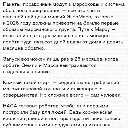
Ракеты, посадочные модули, марсоходы и система
обратного возвращения — всё это части
сложнейшей цепи миссий ЭкзоМарс, которые
к 2026 году должны привезти на Землю первые
образцы марсианского грунта. Путь к Марсу —
испытание даже для машин: девять месяцев
полёта туда, пятьсот дней вдали от дома и девять
месяцев обратно.
Запуск возможен лишь раз в 26 месяцев, когда
орбиты Земли и Марса выстраиваются
в идеальную линию.
Каждый такой старт — редкий шанс, требующий
математической точности и инженерного
совершенства. Но сложнее всего — сам человек.
НАСА готовит роботов, чтобы они первыми
построили базу для людей. Ведь космическая
изоляция длиной в полтора года, питание только
сублимированными продуктами, длительная