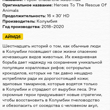
Оригинальное название:
Heroes To The Rescue Of
Animals
Продолжительность:
16 × 30’ HD
Производитель:
Колумбия
Год производства:
2018–2020
АЙМДб
Шестнадцать историй о том, как обычные люди
в Колумбии посвящают свои жизни спасению
исчезающих видов животных. Их ежедневная
борьба дает надежду на сохранение уникальной
популяции коралловых рифов; острорылых
крокодилов, которых не так давно нещадно
истребляли ради их дорогостоящей кожи;
эдиповых тамаринов, которые водятся только
в Колумбии и страдают от вырубки леса. Эти
скромные герои придумывают новые стратегии,
чтобы восстановить в Колумбии пчеловодство
и обезопасить от соседства с человеком акул,