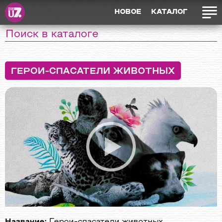
НОВОЕ
КАТАЛОГ
ГЕРОИ-СПАСАТЕЛИ ЖИВОТНЫХ
Название:
Герои-спасатели животных