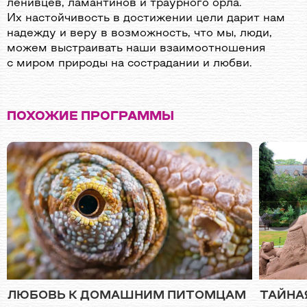
ленивцев, ламантинов и траурного орла.
Их настойчивость в достижении цели дарит нам
надежду и веру в возможность, что мы, люди,
можем выстраивать наши взаимоотношения
с миром природы на сострадании и любви.
ПОХОЖИЕ ПРОГРАММЫ
ЛЮБОВЬ К ДОМАШНИМ ПИТОМЦАМ
ТАЙНА