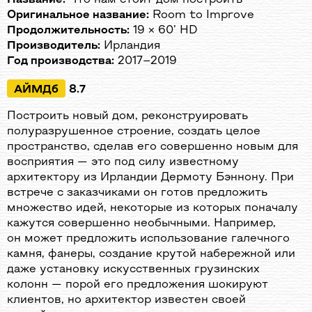
Оригинальное название:
Room to Improve
Продолжительность:
19 × 60’ HD
Производитель:
Ирландия
Год производства:
2017–2019
АЙМДб
8.7
Построить новый дом, реконструировать
полуразрушенное строение, создать целое
пространство, сделав его совершенно новым для
восприятия — это под силу известному
архитектору из Ирландии Дермоту Бэннону. При
встрече с заказчиками он готов предложить
множество идей, некоторые из которых поначалу
кажутся совершенно необычными. Например,
он может предложить использование галечного
камня, фанеры, создание крутой набережной или
даже установку искусственных грузинских
колонн — порой его предложения шокируют
клиентов, но архитектор известен своей