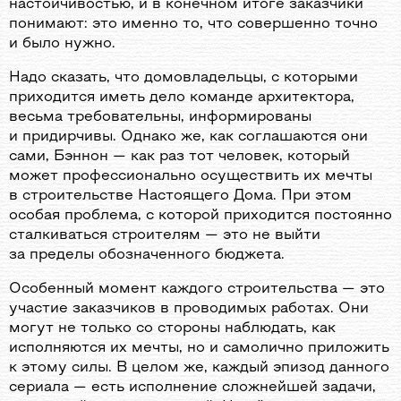
настойчивостью, и в конечном итоге заказчики
понимают: это именно то, что совершенно точно
и было нужно.
Надо сказать, что домовладельцы, с которыми
приходится иметь дело команде архитектора,
весьма требовательны, информированы
и придирчивы. Однако же, как соглашаются они
сами, Бэннон — как раз тот человек, который
может профессионально осуществить их мечты
в строительстве Настоящего Дома. При этом
особая проблема, с которой приходится постоянно
сталкиваться строителям — это не выйти
за пределы обозначенного бюджета.
Особенный момент каждого строительства — это
участие заказчиков в проводимых работах. Они
могут не только со стороны наблюдать, как
исполняются их мечты, но и самолично приложить
к этому силы. В целом же, каждый эпизод данного
сериала — есть исполнение сложнейшей задачи,