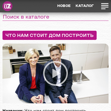
НОВОЕ
КАТАЛОГ
ЧТО НАМ СТОИТ ДОМ ПОСТРОИТЬ
Название:
Что нам стоит дом построить