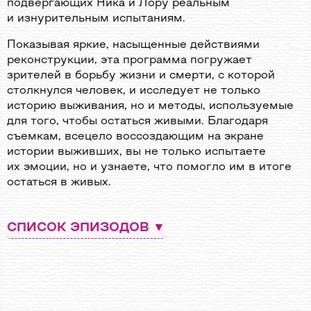
подвергающих Ника и Лору реальным
и изнурительным испытаниям.
Показывая яркие, насыщенные действиями
реконструкции, эта программа погружает
зрителей в борьбу жизни и смерти, с которой
столкнулся человек, и исследует не только
историю выживания, но и методы, используемые
для того, чтобы остаться живыми. Благодаря
съемкам, всецело воссоздающим на экране
истории выживших, вы не только испытаете
их эмоции, но и узнаете, что помогло им в итоге
остаться в живых.
СПИСОК ЭПИЗОДОВ
Эпизод 1
Второй день весны 2012-го года. Лучшие друзья Эд