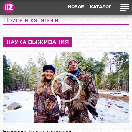
НОВОЕ
КАТАЛОГ
НАУКА ВЫЖИВАНИЯ
Название:
Наука выживания