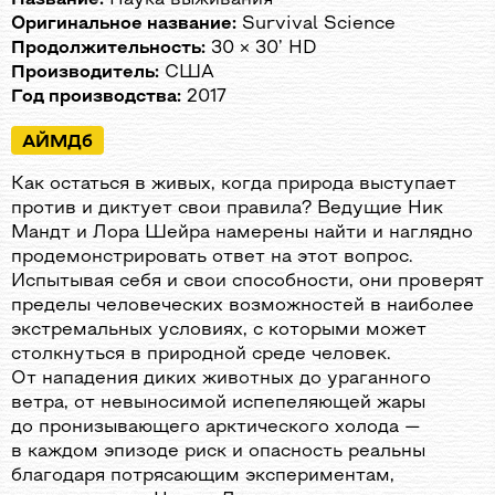
Оригинальное название:
Survival Science
Продолжительность:
30 × 30’ HD
Производитель:
США
Год производства:
2017
АЙМДб
Как остаться в живых, когда природа выступает
против и диктует свои правила? Ведущие Ник
Мандт и Лора Шейра намерены найти и наглядно
продемонстрировать ответ на этот вопрос.
Испытывая себя и свои способности, они проверят
пределы человеческих возможностей в наиболее
экстремальных условиях, с которыми может
столкнуться в природной среде человек.
От нападения диких животных до ураганного
ветра, от невыносимой испепеляющей жары
до пронизывающего арктического холода —
в каждом эпизоде риск и опасность реальны
благодаря потрясающим экспериментам,