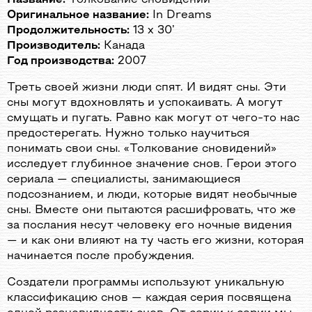
Оригинальное название:
In Dreams
Продолжительность:
13 х 30’
Производитель:
Канада
Год производства:
2007
Треть своей жизни люди спят. И видят сны. Эти
сны могут вдохновлять и успокаивать. А могут
смущать и пугать. Равно как могут от чего-то нас
предостерегать. Нужно только научиться
понимать свои сны. «Толкование сновидений»
исследует глубинное значение снов. Герои этого
сериала — специалисты, занимающиеся
подсознанием, и люди, которые видят необычные
сны. Вместе они пытаются расшифровать, что же
за послания несут человеку его ночные видения
— и как они влияют на ту часть его жизни, которая
начинается после пробуждения.
Создатели программы используют уникальную
классификацию снов — каждая серия посвящена