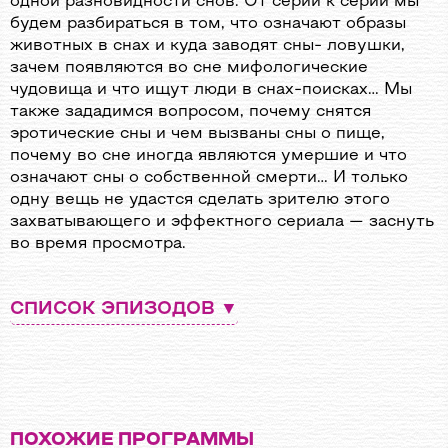
одной разновидности снов. От серии к серии мы
будем разбираться в том, что означают образы
животных в снах и куда заводят сны- ловушки,
зачем появляются во сне мифологические
чудовища и что ищут люди в снах-поисках… Мы
также зададимся вопросом, почему снятся
эротические сны и чем вызваны сны о пище,
почему во сне иногда являются умершие и что
означают сны о собственной смерти… И только
одну вещь не удастся сделать зрителю этого
захватывающего и эффектного сериала — заснуть
во время просмотра.
СПИСОК ЭПИЗОДОВ
Серия № 1
Религиозные образы
ПОХОЖИЕ ПРОГРАММЫ