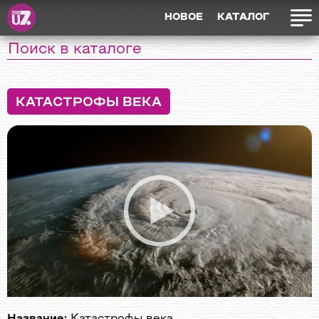
НОВОЕ
КАТАЛОГ
КАТАСТРОФЫ ВЕКА
Название:
Катастрофы века