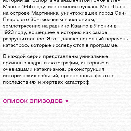
истории автоспорта на знаменитой гонке в Ле-
Мане в 1955 году; извержение вулкана Мон-Пеле
на острове Мартиника, уничтожившее город Сен-
Пьер с его 30-тысячным населением;
землетрясение на равнине Кванто в Японии в
1923 году, вошедшее в историю как самое
разрушительное. Это - далеко неполный перечень
катастроф, которые исследуются в программе.
В каждой серии представлены уникальные
архивные кадры и фотографии, интервью с
очевидцами катаклизмов, реконструкция
исторических событий, проверенные факты о
последствиях и жертвах катастроф.
СПИСОК ЭПИЗОДОВ
Серия № 1