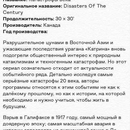
Оригинальное название:
Disasters Of The
Century
Продолжительность:
30 × 30’
Производитель:
Канада
Год производства:
Разрушительное цунами в Восточной Азии и
ужасающие последствия урагана «Катрина» вновь
подогрели общественный интерес к природным
катаклизмам и техногенным катастрофам. Но этот
сериал сознательно отходит от актуальности
событийного ряда. Детально исследуя самые
серьёзные катастрофы 20 века, авторы
программы относятся к этим событиям не как к
далёкому прошлому, но как к истории, на которой
необходимо и нужно учиться, чтобы жить в
будущем.
Взрыв в Галифаксе в 1917 году, самый мощный в
доядерную эпоху; самая масштабная авария в