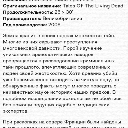
Оригинальное название:
Tales Of The Living Dead
Продолжительность:
26 × 30’
Производитель:
Великобритания
Год производства:
2006
Земля хранит в своих недрах множество тайн.
Многие из них скрывают преступления
многовековой давности. Порой изучение
уникальных археологических находок
превращается в расследование криминальных
тайн прошлого, впечатляющих современных
людей своей жестокостью. Хотя древних убийц
уже бессмысленно выводить на чистую воду, но
обнаруженные факты могут многое поведать о
неизвестных науке историях наших предков. В
подобном исследовании археологам не обойтись
без помощи ведущих судебно-медицинских
экспертов.
При раскопках на севере Франции были найдены